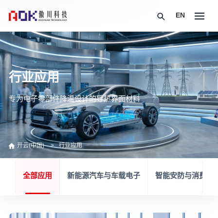
EN
行业应用
专为电子零部件降温设计的导热界面材料
开云(中国)
行业应用
全部应用
新能源汽车与车载电子
智能安防与消费电