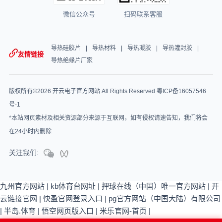
微信公众号
扫码联系客服
导热硅胶片
导热材料
导热凝胶
导热灌封胶
友情链接
导热绝缘片厂家
版权所有©2026 开云电子官方网站 All Rights Reserved
粤ICP备16057546
号-1
*本站网页素材及相关资源部分来源于互联网，如有侵权请速告知，我们将会
在24小时内删除
关注我们:
九州官方网站
|
kb体育台网址
|
押球在线（中国）唯一官方网站
|
开
云链接官网
|
快盈官网登录入口
|
pg官方网站（中国大陆）有限公司
|
半岛.体育
|
悟空网页版入口
|
米乐官网-首页
|