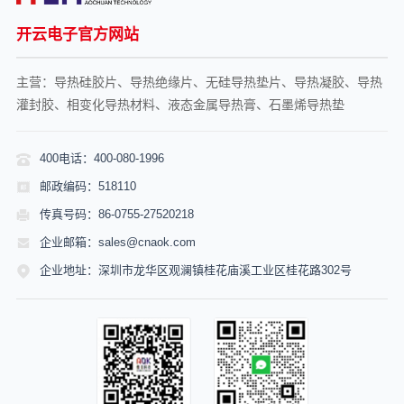
开云电子官方网站
主营：导热硅胶片、导热绝缘片、无硅导热垫片、导热凝胶、导热
灌封胶、相变化导热材料、液态金属导热膏、石墨烯导热垫
400电话：400-080-1996
邮政编码：518110
传真号码：86-0755-27520218
企业邮箱：sales@cnaok.com
企业地址：深圳市龙华区观澜镇桂花庙溪工业区桂花路302号