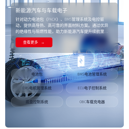
新能源汽车与车载电子
针对动力电池包（PACK）、BMS管理系统及电控驱
动，提供高导热、高可靠的界面材料方案。通过优异
的绝缘性与阻燃性能，助力新能源汽车提升续航里
程，确保行车安全与系统长效稳定。
查看更多
电池包
BMS电池管理系统
EMS电机管理系统
ECU电子控制系统
底盘控制系统
OBC车载充电器