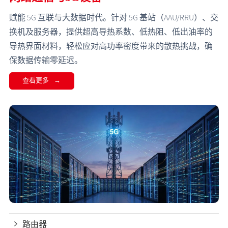
赋能 5G 互联与大数据时代。针对 5G 基站（AAU/RRU）、交
换机及服务器，提供超高导热系数、低热阻、低出油率的
导热界面材料，轻松应对高功率密度带来的散热挑战，确
保数据传输零延迟。
查看更多
路由器