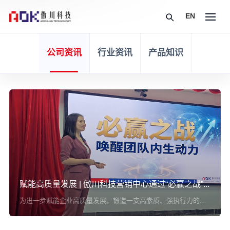
EN
开云(中国)
新闻中心
公司资讯
行业资讯
产品知识
赋能高质量发展 | 傲川科技营销中心通过“必赢之战”唤醒团队内生动力
为进一步赋能企业高质量发展，锻造一支高素质、强执行力的营销骨干队伍，本期由傲川科技营销中心副总监——蔡敏...