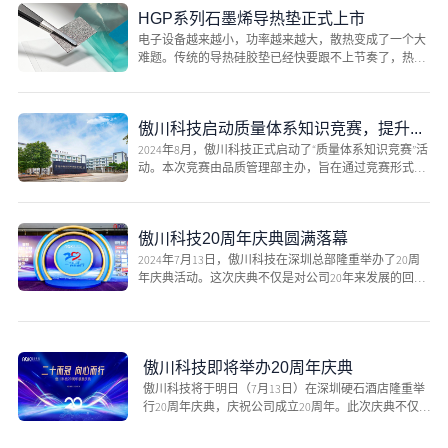
​HGP系列石墨烯导热垫正式上市
电子设备越来越小，功率越来越大，散热变成了一个大
难题。传统的导热硅胶垫已经快要跟不上节奏了，热阻
高、重量大...
傲川科技启动质量体系知识竞赛，提升员工质量意识
2024年8月，傲川科技正式启动了“质量体系知识竞赛”活
动。本次竞赛由品质管理部主办，旨在通过竞赛形式，
提升全...
傲川科技20周年庆典圆满落幕
2024年7月13日，傲川科技在深圳总部隆重举办了20周
年庆典活动。这次庆典不仅是对公司20年来发展的回顾
与总结，...
傲川科技即将举办20周年庆典
傲川科技将于明日（7月13日）在深圳硬石酒店隆重举
行20周年庆典，庆祝公司成立20周年。此次庆典不仅
将回顾公司20...