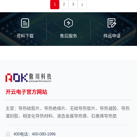
1
2
3
资料下载
售后服务
样品申请
开云电子官方网站
主营：导热硅胶片、导热绝缘片、无硅导热垫片、导热凝胶、导热
灌封胶、相变化导热材料、液态金属导热膏、石墨烯导热垫
400电话：400-080-1996