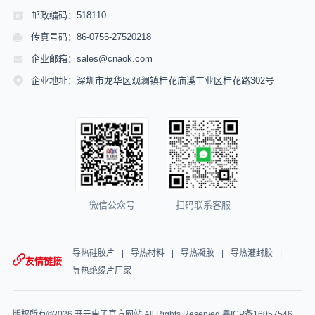
邮政编码：518110
传真号码：86-0755-27520218
企业邮箱：sales@cnaok.com
企业地址：深圳市龙华区观澜镇桂花庙溪工业区桂花路302号
微信公众号
扫码联系客服
导热硅胶片
导热材料
导热凝胶
导热灌封胶
友情链接
导热绝缘片厂家
版权所有©2026 开云电子官方网站 All Rights Reserved
粤ICP备16057546