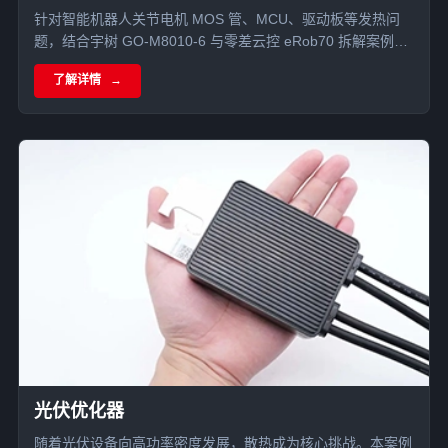
针对智能机器人关节电机 MOS 管、MCU、驱动板等发热问
题，结合宇树 GO-M8010-6 与零差云控 eRob70 拆解案例，
分析导热硅胶片、单组份导热凝胶、导热泥在关节电机散热中
了解详情
的应用。
光伏优化器
随着光伏设备向高功率密度发展，散热成为核心挑战。本案例