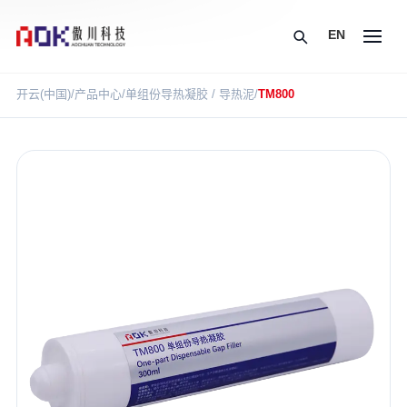
EN
开云(中国)
/
产品中心
/
单组份导热凝胶 / 导热泥
/
TM800