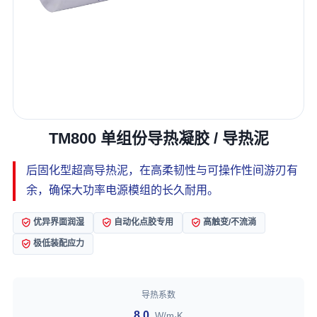
TM800 单组份导热凝胶 / 导热泥
后固化型超高导热泥，在高柔韧性与可操作性间游刃有
余，确保大功率电源模组的长久耐用。
优异界面润湿
自动化点胶专用
高触变/不流淌
极低装配应力
导热系数
8.0
W/m·K