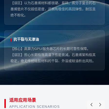
【误区】以为石墨烯材料都很硬、易碎。高分子复合的石
墨烯垫片不仅超低密度，还拥有极佳的高回弹性，耐压且
绝不粉化。
抗干裂与无渗油
【核心】高算力GPU/服务器芯片的长期可靠性保障。
【误区】担心长期极限高温下性能衰减。石墨烯架构极其
稳定，绝无传统硅胶材料的干裂、外溢或硅油析出风险。
适用应用场景
APPLICATION SCENARIOS