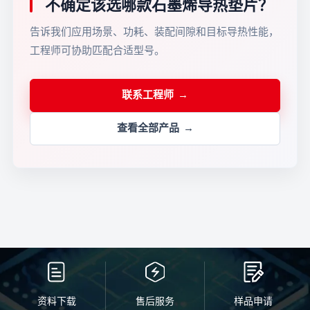
不确定该选哪款石墨烯导热垫片？
告诉我们应用场景、功耗、装配间隙和目标导热性能，
工程师可协助匹配合适型号。
联系工程师
查看全部产品
资料下载
售后服务
样品申请