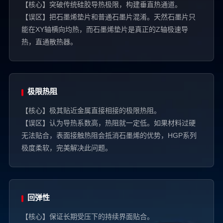
【核心】突破传统硅胶导热极限，构建垂直热通道。
【误区】把石墨烯垫片和普通石墨片混淆。天然石墨片只
能在XY轴横向均热，而石墨烯垫片是真正的Z轴极速导
热，直通散热器。
极限热阻
【核心】极其贴近金属直接相接的极限热阻。
【误区】认为导热系数高，热阻就一定低。如果材料过硬
无法贴合，表面接触热阻会抵消石墨烯的优势，HGP系列
极度柔软，完美解决此问题。
回弹性
【核心】保证长期受压下的持续界面贴合。