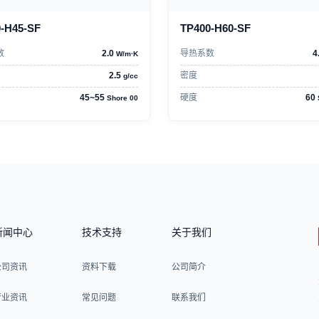
-H45-SF
TP400-H60-SF
数
2.0
导热系数
4
W/m·K
2.5
密度
g/cc
45~55
硬度
60
Shore 00
新闻中心
技术支持
关于我们
公司资讯
资料下载
公司简介
行业资讯
常见问题
联系我们