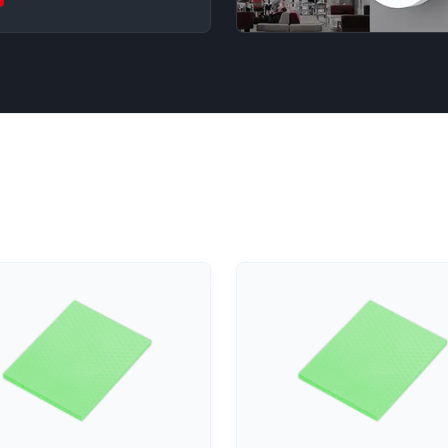
C，有效解决光衰及运行稳定性问
体寿命。