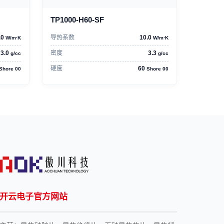
TP1000-H60-SF
.0
导热系数
10.0
W/m·K
W/m·K
3.0
密度
3.3
g/cc
g/cc
硬度
60
Shore 00
Shore 00
开云电子官方网站