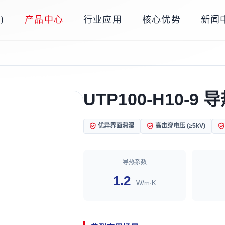
)
产品中心
行业应用
核心优势
新闻
UTP100-H10-9
优异界面润湿
高击穿电压 (≥5kV)
导热系数
1.2
W/m·K