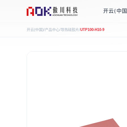
开云(中国
开云(中国)
/
产品中心
/
导热硅胶片
/
UTP100-H10-9