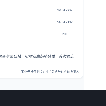
ASTM D257
ASTM D150
PDF
。产品具备单面自粘、阻燃和高绝缘特性，交付稳定，
—— 某电子设备制造企业 / 采购与供应链负责人