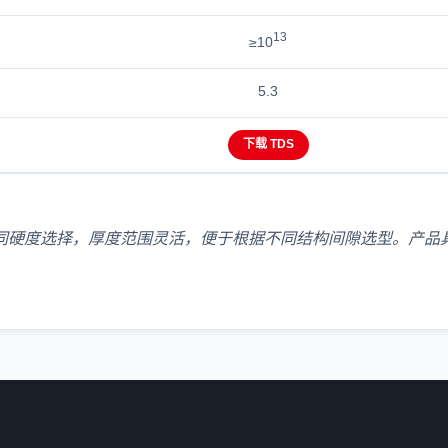
13
≥10
5.3
下载 TDS
H30 等不同硬度选择，厚度范围灵活，便于根据不同结构间隙选型