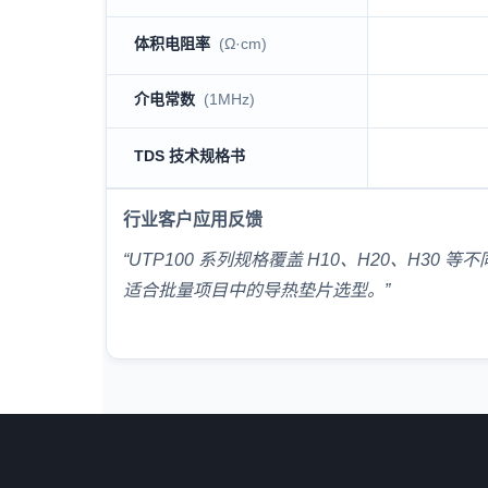
体积电阻率
(Ω·cm)
介电常数
(1MHz)
TDS 技术规格书
行业客户应用反馈
“UTP100 系列规格覆盖 H10、H20、
适合批量项目中的导热垫片选型。”