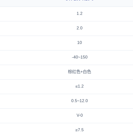
1.2
2.0
10
-40~150
棕红色+白色
≤1.2
0.5~12.0
V-0
≥7.5