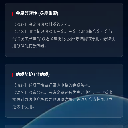
金属兼容性 (极度重要)
【核心】决定散热器材质的选择。
【误区】用铝制散热器压液金。液金（如镓基合金）会与
纯铝发生严重的“液态金属脆化”反应导致腐蚀穿孔，必须使
用镀镍铜底散热器。
绝缘防护 (非绝缘)
【核心】必须严格做好周边电路的绝缘防护。
【误区】随意涂抹。液态金属具有优良导电性，一旦溢出
接触到周边电容极易导致短路炸机，必须配合点胶围坝或
绝缘漆使用。