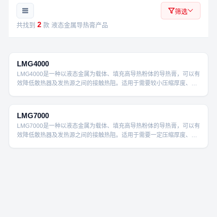
筛选
2
共找到
款 液态金属导热膏产品
40W/m·K
LMG4000
LMG4000是一种以液态金属为载体、填充高导热粉体的导热膏，可以有
效降低散热器及发热源之间的接触热阻。适用于需要较小压缩厚度、恒
定压力和易于丝网印刷以获得最佳性能的应用场合。
70W/m·K
LMG7000
LMG7000是一种以液态金属为载体、填充高导热粉体的导热膏，可以有
效降低散热器及发热源之间的接触热阻。适用于需要一定压缩厚度、恒
定压力和易于丝网印刷以获得最佳性能的应用场合。