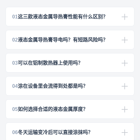
01
这三款液态金属导热膏性能有什么区别？
02
液态金属导热膏导电吗？有短路风险吗？
03
可以在铝制散热器上使用吗？
04
涂在设备里会流得到处都是吗？
05
如何选择合适的液态金属厚度？
06
冬天运输变冷后可以直接涂抹吗？