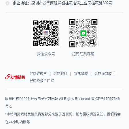
企业地址：深圳市龙华区观澜镇桂花庙溪工业区桂花路302号
微信公众号
扫码联系客服
导热硅胶片
导热材料
导热凝胶
导热灌封胶
友情链接
导热绝缘片厂家
版权所有©2026 开云电子官方网站 All Rights Reserved
粤ICP备16057546
号-1
*本站网页素材及相关资源部分来源于互联网，如有侵权请速告知，我们将会
在24小时内删除