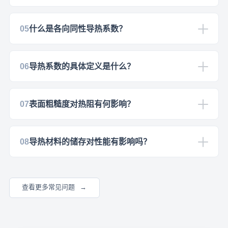
05
什么是各向同性导热系数？
06
导热系数的具体定义是什么？
07
表面粗糙度对热阻有何影响？
08
导热材料的储存对性能有影响吗？
查看更多常见问题