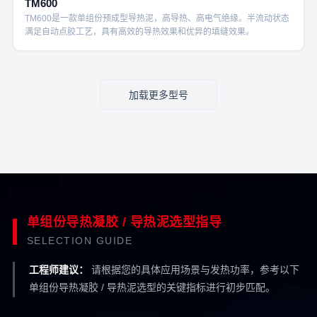
TM600
TM600是一款单组份预成型导热泥，高导热、高电气绝缘。半流动状态
满足自动点胶工艺，具有高效的导热效果和优异的填缝效果。
加载更多型号
单组份导热凝胶 / 导热泥选型指导
SELECTION GUIDE
工程师建议：
请根据您的具体应用场景与发热功率，参考以下
单组份导热凝胶 / 导热泥选型的关键指标进行初步匹配。