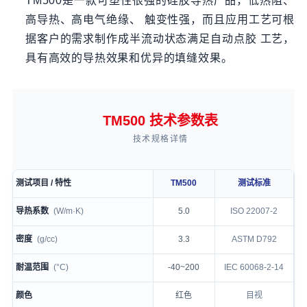
TM500是一款可塑性很强的硅胶导热产品，低热阻、
高导热、高电气绝缘、 触变性强，而且应用工艺可根
据客户的需求制作成半流动状态满足自动点胶 工艺，
具有高效的导热效果和优异的填缝效果。
TM500 技术参数表
技术规格详情
测试项目 / 特性
TM500
测试标准
TM500 technical specification table
导热系数
(W/m·K)
5.0
ISO 22007-2
密度
(g/cc)
3.3
ASTM D792
耐温范围
(°C)
-40~200
IEC 60068-2-14
颜色
红色
目视