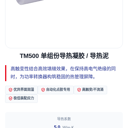
TM500 单组份导热凝胶 / 导热泥
高触变性结合高效填缝效果，在保持高电气绝缘的同
时，为功率转换器构筑稳固的热管理屏障。
优异界面润湿
自动化点胶专用
高触变/不流淌
极低装配应力
导热系数
5.0
W/m·K