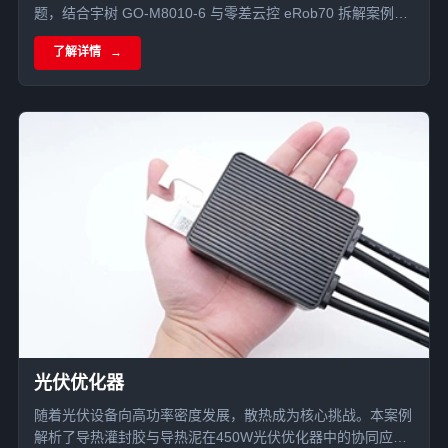
题，结合宇树 GO-M8010-6 与零差云控 eRob70 拆解案例，
分析导热硅胶片、单组份导热凝胶、导热泥在关节电机散热中
了解详情
的应用。
光伏优化器
随着光伏设备向高功率密度发展，散热成为核心挑战。本案例
解析了导热灌封胶与导热泥在450W光伏优化器中的协同应