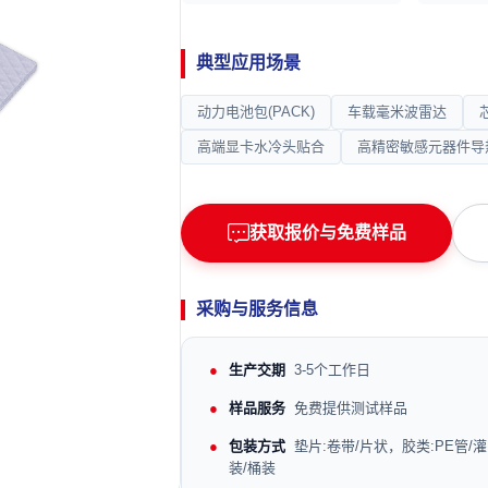
典型应用场景
动力电池包(PACK)
车载毫米波雷达
高端显卡水冷头贴合
高精密敏感元器件导
获取报价与免费样品
采购与服务信息
生产交期
3-5个工作日
样品服务
免费提供测试样品
包装方式
垫片:卷带/片状，胶类:PE管/灌
装/桶装