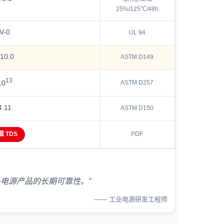
25%/125℃/48h
V-0
UL 94
10.0
ASTM D149
13
ASTM D257
10
4.11
ASTM D150
载 TDS
PDF
外电源产品的长期可靠性。”
—— 工业电源研发工程师