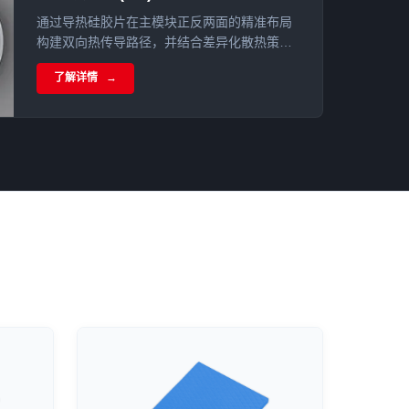
通过导热硅胶片在主模块正反两面的精准布局
构建双向热传导路径，并结合差异化散热策略
实现AP的高效热管理与成本平衡。
了解详情