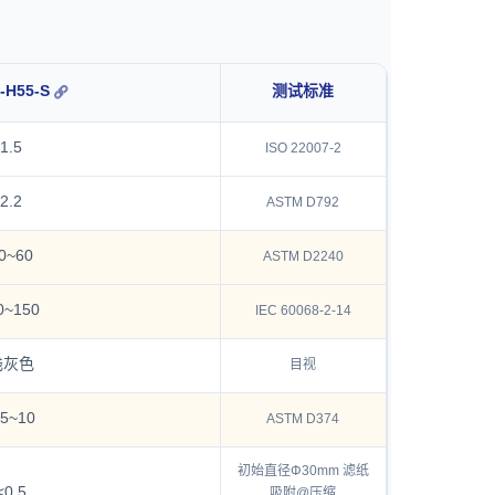
-H55-S
测试标准
1.5
ISO 22007-2
2.2
ASTM D792
0~60
ASTM D2240
0~150
IEC 60068-2-14
浅灰色
目视
.5~10
ASTM D374
初始直径Φ30mm 滤纸
<0.5
吸附@压缩