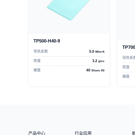
TP500-H40-9
TP700
导热系数
5.0
W/m·K
导热系
密度
3.2
g/cc
密度
硬度
40
Shore 00
硬度
产品中心
行业应用