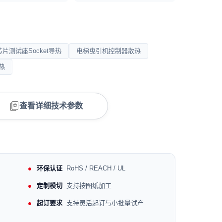
芯片测试座Socket导热
电梯曳引机控制器散热
热
查看详细技术参数
环保认证
RoHS / REACH / UL
定制模切
支持按图纸加工
起订要求
支持灵活起订与小批量试产