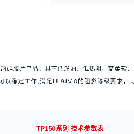
导热硅胶片产品，具有低渗油、低热阻、高柔软、高
150℃可以稳定工作,满足UL94V-0的阻燃等级
TP150系列 技术参数表