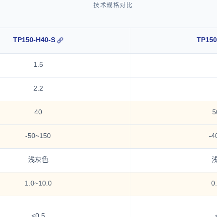
技术规格对比
TP150-H40-S
TP150
1.5
2.2
40
5
-50~150
-4
浅灰色
1.0~10.0
0
<0.5