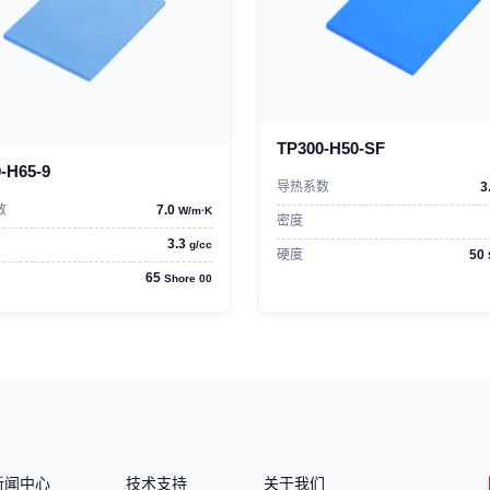
TP300-H50-SF
-H65-9
导热系数
3
数
7.0
W/m·K
密度
3.3
g/cc
硬度
50
65
Shore 00
新闻中心
技术支持
关于我们