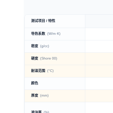
测试项目 / 特性
TP150系列 technical specification table
导热系数
(W/m·K)
密度
(g/cc)
硬度
(Shore 00)
耐温范围
(°C)
颜色
厚度
(mm)
渗油率
(%)