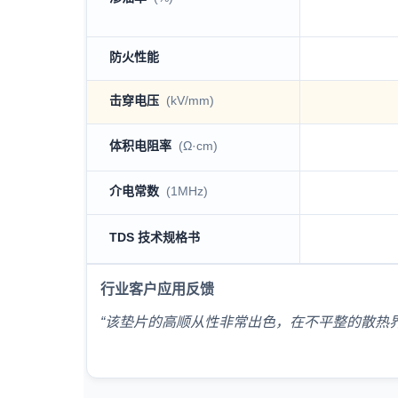
防火性能
击穿电压
(kV/mm)
体积电阻率
(Ω·cm)
介电常数
(1MHz)
TDS 技术规格书
行业客户应用反馈
“该垫片的高顺从性非常出色，在不平整的散热界