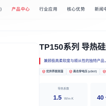
)
产品中心
行业应用
核心优势
新闻
TP150系列 导热
兼顾极高柔软度与顺从性的独特产品
优异界面润湿
高击穿电压 (≥5kV)
导热系数
1.5
40
W/m·K