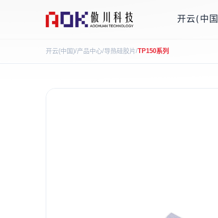
开云(中国
开云(中国)
/
产品中心
/
导热硅胶片
/
TP150系列