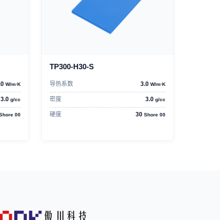
TP300-H30-S
.0
导热系数
3.0
W/m·K
W/m·K
3.0
密度
3.0
g/cc
g/cc
硬度
30
Shore 00
Shore 00